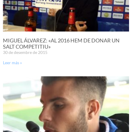
MIGUEL ÁLVAREZ: «AL 2016 HEM DE DONAR UN
SALT COMPETITIU»
30 de desembre de 2015
Leer más »