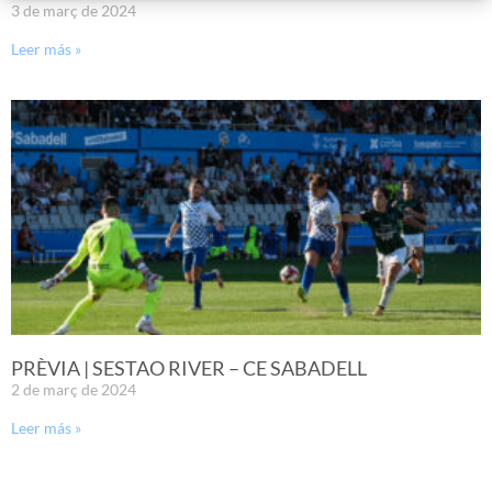
3 de març de 2024
Leer más »
PRÈVIA | SESTAO RIVER – CE SABADELL
2 de març de 2024
Leer más »