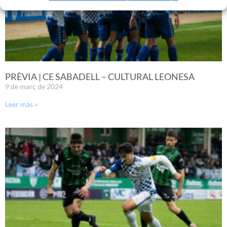
PRÈVIA | CE SABADELL – CULTURAL LEONESA
9 de març de 2024
Leer más »