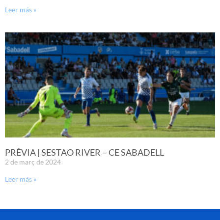
Leer más »
PRÈVIA | SESTAO RIVER – CE SABADELL
2 de març de 2024
Leer más »