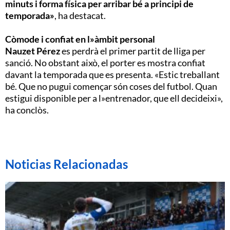
minuts i forma física per arribar bé a principi de
temporada»
, ha destacat.
Còmode i confiat en l»àmbit personal
Nauzet Pérez
es perdrà el primer partit de lliga per
sanció. No obstant això, el porter es mostra confiat
davant la temporada que es presenta. «Estic treballant
bé. Que no pugui començar són coses del futbol. Quan
estigui disponible per a l»entrenador, que ell decideixi»,
ha conclòs.
Noticias Relacionadas