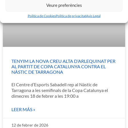
Veure preferències
Politica de Cookies
Politica de privacitat
Avis Legal
TENYIM LA NOVA CREU ALTA D’ARLEQUINAT PER
AL PARTIT DE COPA CATALUNYA CONTRA EL
NÀSTIC DE TARRAGONA
El Centre d’Esports Sabadell rep al Nàstic de
Tarragona a les semifinals de la Copa Catalunya el
dimecres 18 de febrer a les 19:00 a
LEER MÁS »
12 de febrer de 2026