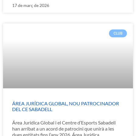
17 de març de 2026
CLUB
ÁREA JURÍDICA GLOBAL, NOU PATROCINADOR
DEL CE SABADELL
Área Jurídica Global i el Centre d’Esports Sabadell
han arribat a un acord de patrocini que unirà a les
dues entitats fins l’any 2026. Área Jurídica