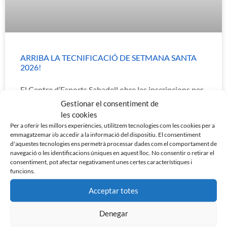
ARRIBA LA TECNIFICACIÓ DE SETMANA SANTA
2026!
El Centre d’Esports Sabadell obre les inscripcions per
a la Tecnificació de Setmana Santa 2026
Gestionar el consentiment de
del #FutProCES que se celebrarà a partir del 30 de
les cookies
març a les instal·lacions Municipals d’Olímpia.
Per a oferir les millors experiències, utilitzem tecnologies com les cookies per a
emmagatzemar i/o accedir a la informació del dispositiu. El consentiment
LEER MÁS »
d'aquestes tecnologies ens permetrà processar dades com el comportament de
navegació o les identificacions úniques en aquest lloc. No consentir o retirar el
consentiment, pot afectar negativament unes certes característiques i
funcions.
20 de febrer de 2026
Acceptar totes
Denegar
CLUB