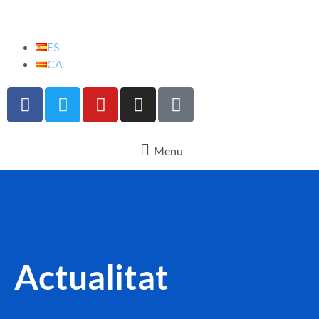
ES
CA
Menu
Actualitat