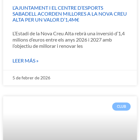
L’AJUNTAMENT I EL CENTRE D’ESPORTS
SABADELL ACORDEN MILLORES A LA NOVA CREU
ALTA PER UN VALOR D’1,4M€
L’Estadi de la Nova Creu Alta rebrà una inversió d’1,4
milions d’euros entre els anys 2026 i 2027 amb
l’objectiu de millorar i renovar les
LEER MÁS »
5 de febrer de 2026
CLUB