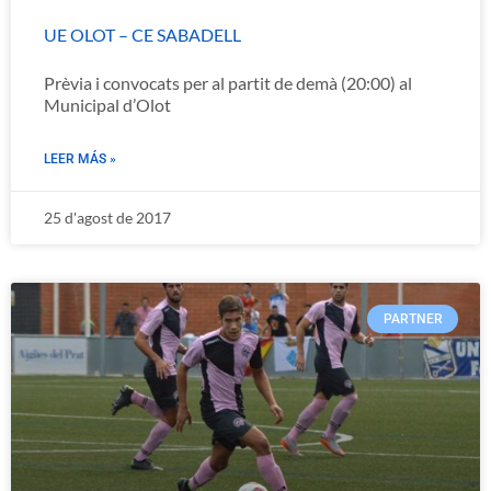
UE OLOT – CE SABADELL
Prèvia i convocats per al partit de demà (20:00) al
Municipal d’Olot
LEER MÁS »
25 d'agost de 2017
PARTNER