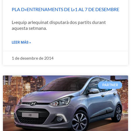
PLA D»ENTRENAMENTS DE L»1 AL 7 DE DESEMBRE
L»equip arlequinat disputarà dos partits durant
aquesta setmana.
LEER MÁS »
1 de desembre de 2014
PARTNER