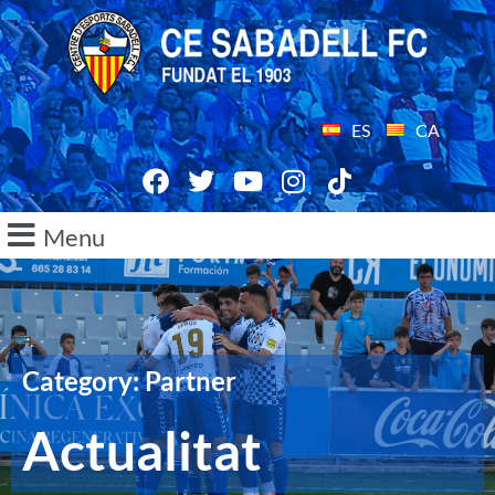
ES
CA
Menu
Category: Partner
Actualitat