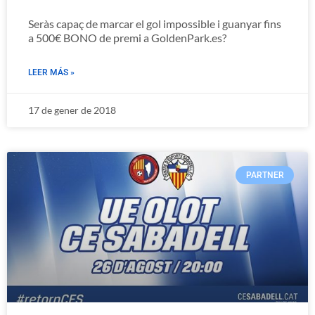
Seràs capaç de marcar el gol impossible i guanyar fins
a 500€ BONO de premi a GoldenPark.es?
LEER MÁS »
17 de gener de 2018
PARTNER