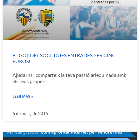
EL GOL DEL SOCI: DUES ENTRADES PER CINC
EUROS!
Ajuda»ns i comparteix la teva passió arlequinada amb
els teus propers.
LEER MÁS »
6 de març de 2015