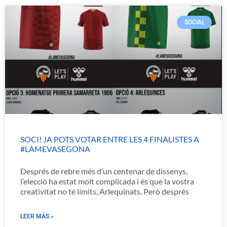
SOCIAL
SOCI! JA POTS VOTAR ENTRE LES 4 FINALISTES A
#LAMEVASEGONA
Després de rebre més d’un centenar de dissenys,
l’elecció ha estat molt complicada i és que la vostra
creativitat no té límits, Arlequinats. Però després
LEER MÁS »