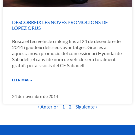
DESCOBREIX LES NOVES PROMOCIONS DE
LÓPEZ ORÚS
Busca el teu vehicle cinking fins al 24 de desembre de
2014 i gaudeix dels seus avantatges. Gràcies a
aquesta nova promoció del concessionari Hyundai de
Sabadell, el canvi de nom de vehicle serà totalment
gratuït per als socis del CE Sabadell
LEER MÁS »
24 de novembre de 2014
« Anterior
1
2
Siguiente »