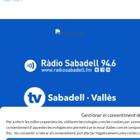
Gestionar el consentiment de
Per a oferir les millors experiències, utilitzem tecnologies com les cookies per a em
consentiment d'aquestes tecnologies ens permetrà processar dades com el comport
lloc. No consentir o retirar el consentiment, pot afectar negativament unes certes c