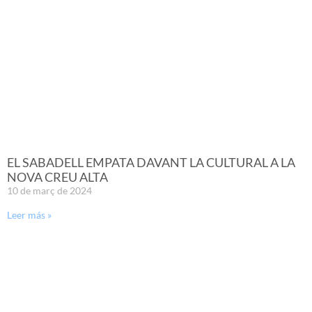
EL SABADELL EMPATA DAVANT LA CULTURAL A LA
NOVA CREU ALTA
10 de març de 2024
Leer más »