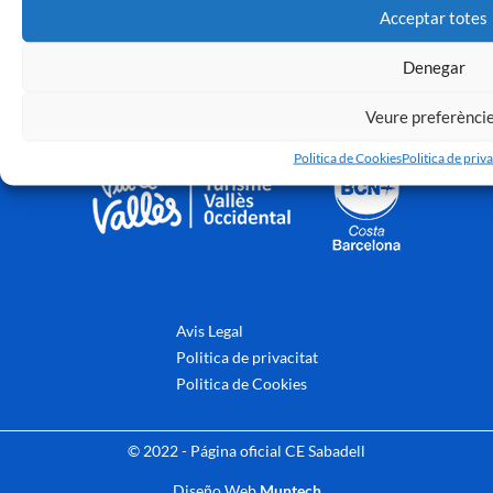
Acceptar totes
Denegar
Veure preferènci
Politica de Cookies
Politica de priva
Avis Legal
Politica de privacitat
Politica de Cookies
© 2022 - Página oficial CE Sabadell
Diseño Web
Muntech