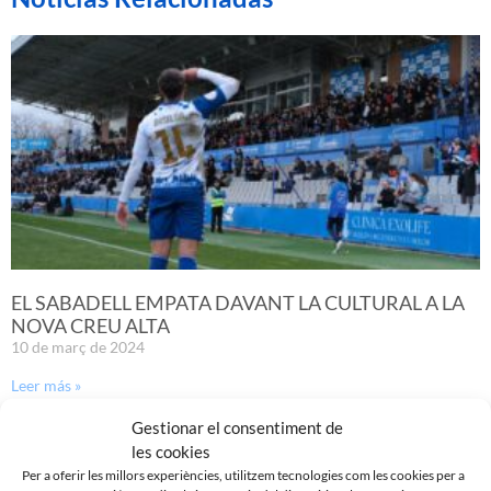
EL SABADELL EMPATA DAVANT LA CULTURAL A LA
NOVA CREU ALTA
10 de març de 2024
Leer más »
Gestionar el consentiment de
les cookies
Per a oferir les millors experiències, utilitzem tecnologies com les cookies per a