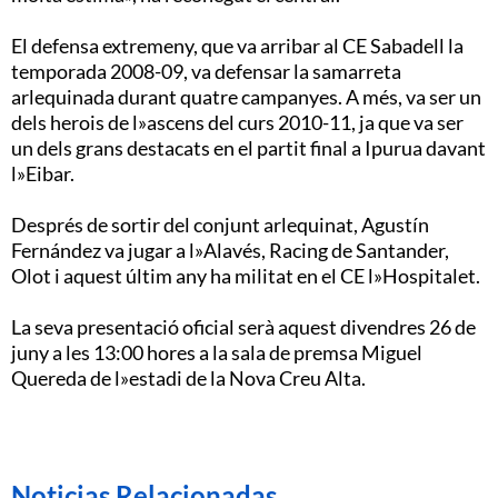
El defensa extremeny, que va arribar al CE Sabadell la
temporada 2008-09, va defensar la samarreta
arlequinada durant quatre campanyes. A més, va ser un
dels herois de l»ascens del curs 2010-11, ja que va ser
un dels grans destacats en el partit final a Ipurua davant
l»Eibar.
Després de sortir del conjunt arlequinat, Agustín
Fernández va jugar a l»Alavés, Racing de Santander,
Olot i aquest últim any ha militat en el CE l»Hospitalet.
La seva presentació oficial serà aquest divendres 26 de
juny a les 13:00 hores a la sala de premsa Miguel
Quereda de l»estadi de la Nova Creu Alta.
Noticias Relacionadas