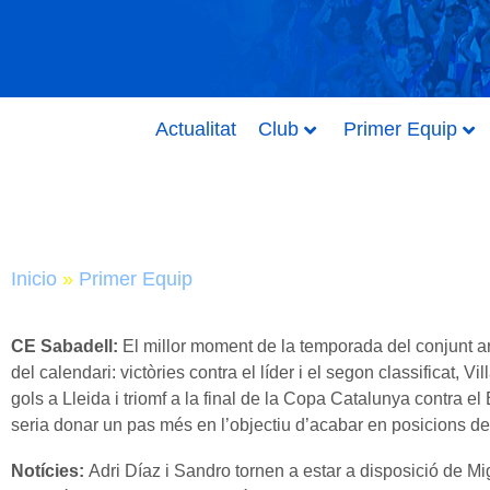
Actualitat
Club
Primer Equip
Inicio
»
Primer Equip
CE Sabadell:
El millor moment de la temporada del conjunt ar
del calendari: victòries contra el líder i el segon classificat, V
gols a Lleida i triomf a la final de la Copa Catalunya contra e
seria donar un pas més en l’objectiu d’acabar en posicions d
Notícies:
Adri Díaz i Sandro tornen a estar a disposició de Mi