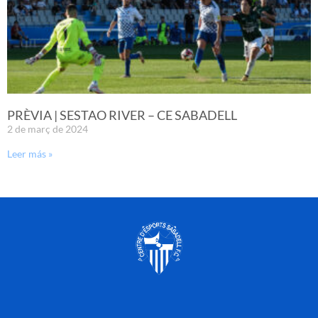
PRÈVIA | SESTAO RIVER – CE SABADELL
2 de març de 2024
Leer más »