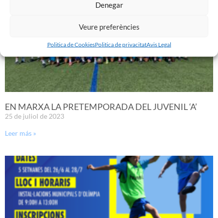
Denegar
Veure preferències
Politica de Cookies
Politica de privacitat
Avis Legal
EN MARXA LA PRETEMPORADA DEL JUVENIL ‘A’
25 de juliol de 2023
Leer más »