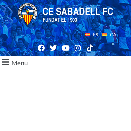
ES
CA
Menu
23/07/2014
Amb ganes de seguir
progressant