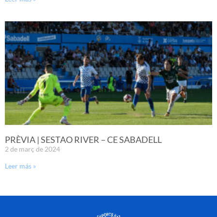
PRÈVIA | SESTAO RIVER – CE SABADELL
2 de març de 2024
Leer más »