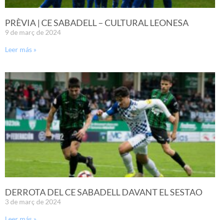
PRÈVIA | CE SABADELL – CULTURAL LEONESA
9 de març de 2024
Leer más »
DERROTA DEL CE SABADELL DAVANT EL SESTAO
3 de març de 2024
Leer más »