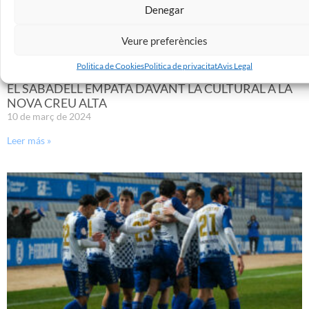
Denegar
Veure preferències
Politica de Cookies
Politica de privacitat
Avis Legal
EL SABADELL EMPATA DAVANT LA CULTURAL A LA
NOVA CREU ALTA
10 de març de 2024
Leer más »