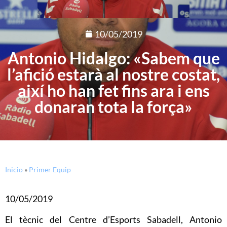
10/05/2019
Antonio Hidalgo: «Sabem que
l’afició estarà al nostre costat,
així ho han fet fins ara i ens
donaran tota la força»
Inicio
»
Primer Equip
10/05/2019
El tècnic del Centre d’Esports Sabadell, Antonio