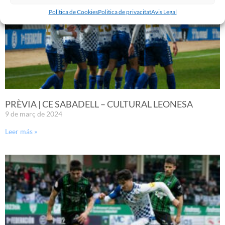
Politica de Cookies
Politica de privacitat
Avis Legal
PRÈVIA | CE SABADELL – CULTURAL LEONESA
9 de març de 2024
Leer más »