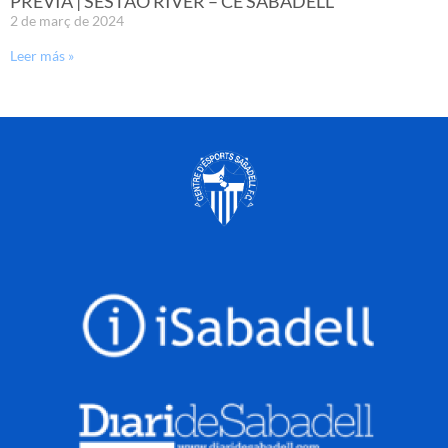
PRÈVIA | SESTAO RIVER – CE SABADELL
2 de març de 2024
Leer más »