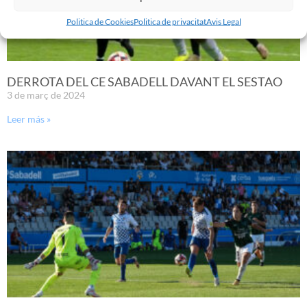
Politica de Cookies
Politica de privacitat
Avis Legal
DERROTA DEL CE SABADELL DAVANT EL SESTAO
3 de març de 2024
Leer más »