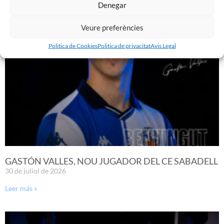
Denegar
Leer más »
Veure preferències
Politica de Cookies
Politica de privacitat
Avis Legal
GASTÓN VALLES, NOU JUGADOR DEL CE SABADELL
30 de juliol de 2026
Leer más »