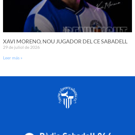
XAVI MORENO, NOU JUGADOR DEL CE SABADELL
29 de juliol de 2026
Leer más »