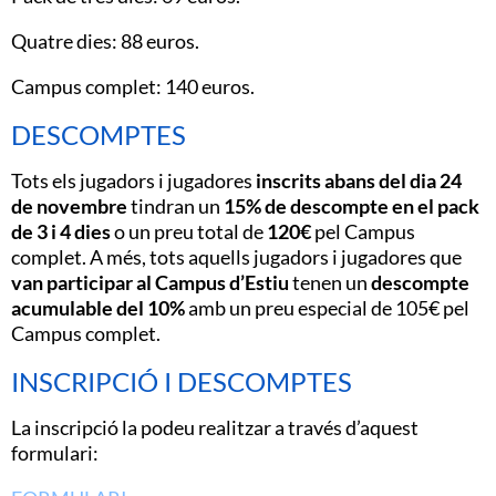
Quatre dies: 88 euros.
Campus complet: 140 euros.
DESCOMPTES
Tots els jugadors i jugadores
inscrits abans del dia 24
de novembre
tindran un
15% de descompte en el pack
de 3 i 4 dies
o un preu total de
120€
pel Campus
complet. A més, tots aquells jugadors i jugadores que
van participar al Campus d’Estiu
tenen un
descompte
acumulable del 10%
amb un preu especial de 105€ pel
Campus complet.
INSCRIPCIÓ I DESCOMPTES
La inscripció la podeu realitzar a través d’aquest
formulari: