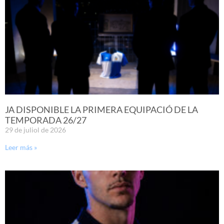
JA DISPONIBLE LA PRIMERA EQUIPACIÓ DE LA
TEMPORADA 26/27
29 de juliol de 2026
Leer más »