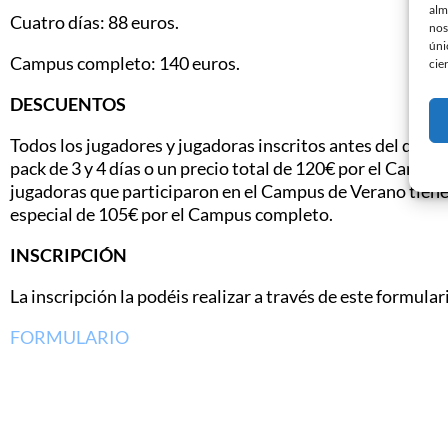
alm
Cuatro días: 88 euros.
nos
úni
Campus completo: 140 euros.
cie
DESCUENTOS
Todos los jugadores y jugadoras inscritos antes del día 
pack de 3 y 4 días o un precio total de 120€ por el Camp
jugadoras que participaron en el Campus de Verano tien
especial de 105€ por el Campus completo.
INSCRIPCIÓN
La inscripción la podéis realizar a través de este formular
FORMULARIO