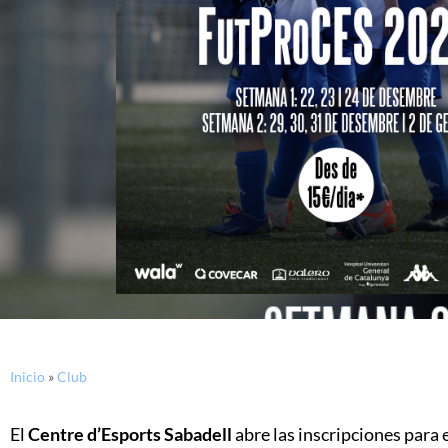
Inicio
»
Club
El
Centre d’Esports Sabadell
abre las inscripciones para 