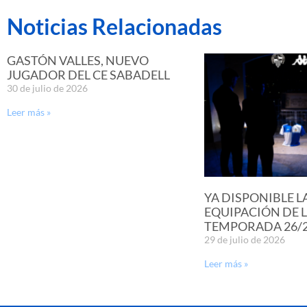
Noticias Relacionadas
GASTÓN VALLES, NUEVO
JUGADOR DEL CE SABADELL
30 de julio de 2026
Leer más »
YA DISPONIBLE L
EQUIPACIÓN DE 
TEMPORADA 26/
29 de julio de 2026
Leer más »