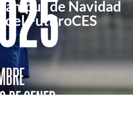
 Campus de Navidad
 del FutProCES