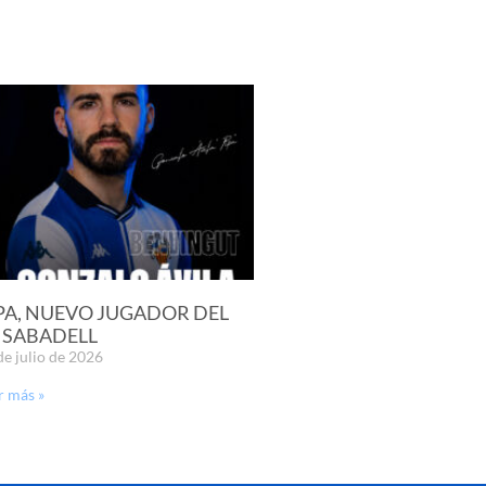
PA, NUEVO JUGADOR DEL
 SABADELL
de julio de 2026
r más »