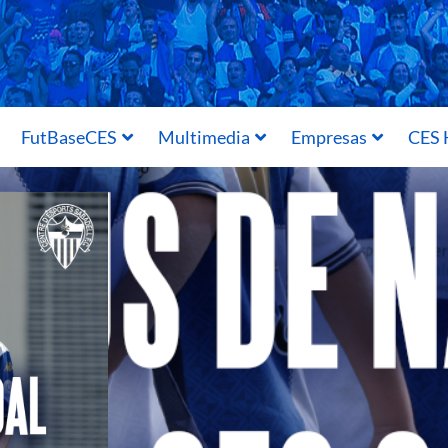
FutBaseCES
Multimedia
Empresas
CES 