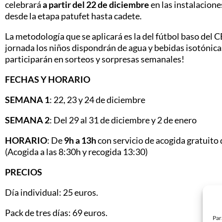
celebrará
a partir del 22 de diciembre
en las instalacion
desde la etapa patufet hasta cadete.
La metodología que se aplicará es la del fútbol baso del CE
jornada los niños dispondrán de agua y bebidas isotónicas
participarán en sorteos y sorpresas semanales!
FECHAS Y HORARIO
SEMANA 1
: 22, 23 y 24 de diciembre
SEMANA 2
: Del 29 al 31 de diciembre y 2 de enero
HORARIO
: De
9h a 13h
con servicio de acogida gratuito
(Acogida a las 8:30h y recogida 13:30)
PRECIOS
Día individual: 25 euros.
Pack de tres días: 69 euros.
Par