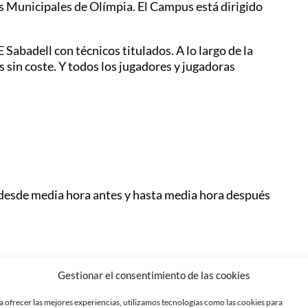
es Municipales de Olímpia. El Campus está dirigido
 Sabadell con técnicos titulados. A lo largo de la
 sin coste. Y todos los jugadores y jugadoras
 desde media hora antes y hasta media hora después
Gestionar el consentimiento de las cookies
a ofrecer las mejores experiencias, utilizamos tecnologías como las cookies para