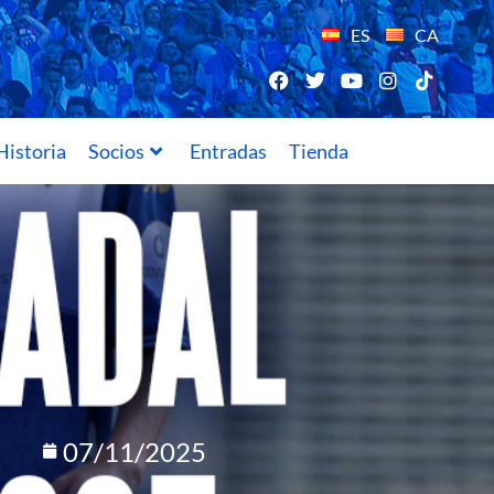
ES
CA
Historia
Socios
Entradas
Tienda
07/11/2025