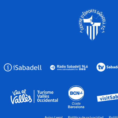
Aviso Legal
Política de privacidad
Polít