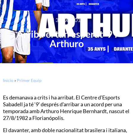
31/08/2017
Arriba el tan esperat ‘9’:
Arthuro
Inicio
»
Primer Equip
Es demanava a crits i ha arribat. El Centre d’Esports
Sabadell ja té ‘9’ després d’arribar a un acord per una
temporada amb Arthuro Henrique Bernhardt, nascut el
27/8/1982 a Florianópolis.
El davanter, amb doble nacionalitat brasilera i italiana,