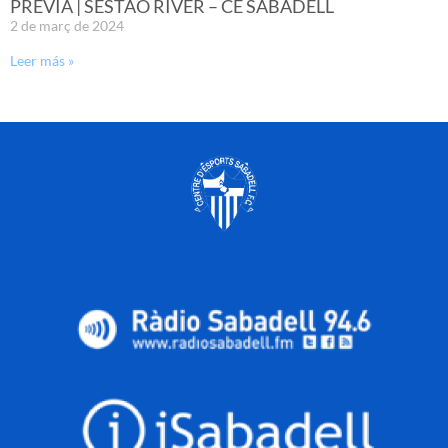
PRÈVIA | SESTAO RIVER – CE SABADELL
2 de març de 2024
Leer más »