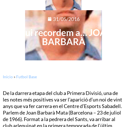
31/05/2016
Avui recordem a… JOAN
BARBARÀ
Inicio
»
Futbol Base
De la darrera etapa del club a Primera Divisió, una de
les notes més positives va ser l’aparició d’un noi de vint
anys que va fer carrera en el Centre d’Esports Sabadell.
Parlem de Joan Barbarà Mata (Barcelona – 23 de juliol
de 1966). Format a la pedrera del Sants, va arribar al
club arlequinat en la primera temporada de l’últim