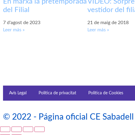
En marxa la pretemporada
VÍDEO: Sorpres
del Filial
vestidor del fili
7 d'agost de 2023
21 de maig de 2018
Leer más »
Leer más »
Avis Legal
Politica de privacitat
Politica de Cookies
© 2022 - Página oficial CE Sabadell