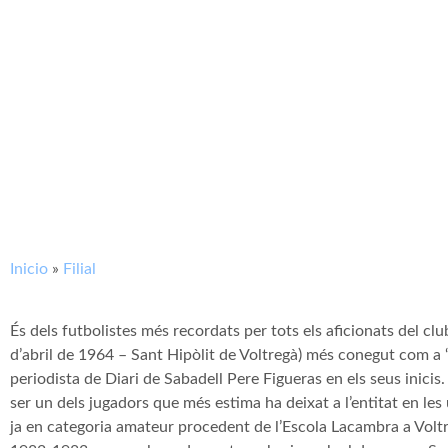
Inicio
»
Filial
És dels futbolistes més recordats per tots els aficionats del cl
d’abril de 1964 – Sant Hipòlit de Voltregà) més conegut com a ‘M
periodista de Diari de Sabadell Pere Figueras en els seus inicis. 
ser un dels jugadors que més estima ha deixat a l’entitat en les
ja en categoria amateur procedent de l’Escola Lacambra a Voltr