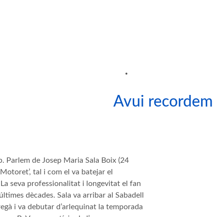
Avui recorde
ub. Parlem de Josep Maria Sala Boix (24
otoret’, tal i com el va batejar el
La seva professionalitat i longevitat el fan
 últimes dècades. Sala va arribar al Sabadell
egà i va debutar d’arlequinat la temporada