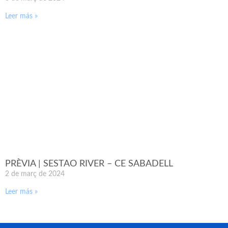
Leer más »
PRÈVIA | SESTAO RIVER – CE SABADELL
2 de març de 2024
Leer más »