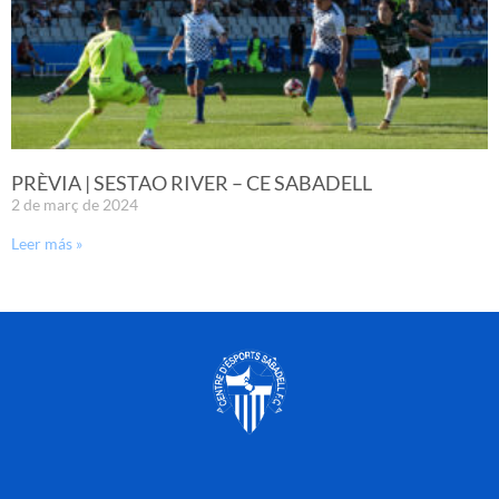
PRÈVIA | SESTAO RIVER – CE SABADELL
2 de març de 2024
Leer más »