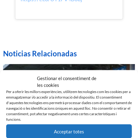
Noticias Relacionadas
Gestionar el consentiment de
les cookies
Per a oferir les millors experiències, utilitzem tecnologies com les cookies per a
emmagatzemar i/o accedir a la informació del dispositiu. El consentiment
d'aquestes tecnologies ens permetrà processar dades com el comportament de
navegació o les identificacions úniques en aquest lloc. No consentir o retirar el
consentiment, pot afectar negativament unes certes característiques i
funcions.
Acceptar totes