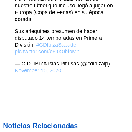
nuestro fútbol que incluso llegó a jugar en
Europa (Copa de Ferias) en su época
dorada.
Sus arlequines presumen de haber
disputado 14 temporadas en Primera
División.
#CDIbizaSabadell
pic.twitter.com/c69K0bfoMn
— C.D. IBIZA Islas Pitiusas (@cdibizaip)
November 16, 2020
Noticias Relacionadas