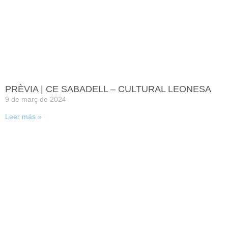
PRÈVIA | CE SABADELL – CULTURAL LEONESA
9 de març de 2024
Leer más »