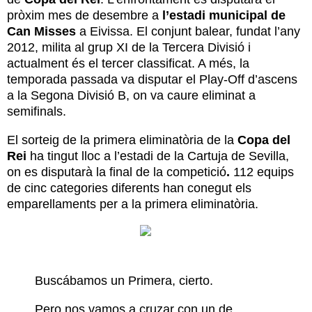
pròxim mes de desembre a
l’estadi municipal de
Can Misses
a Eivissa. El conjunt balear, fundat l’any
2012, milita al grup XI de la Tercera Divisió i
actualment és el tercer classificat. A més, la
temporada passada va disputar el Play-Off d’ascens
a la Segona Divisió B, on va caure eliminat a
semifinals.
El sorteig de la primera eliminatòria de la
Copa del
Rei
ha tingut lloc a l’estadi de la Cartuja de Sevilla,
on es disputarà la final de la competició
.
112 equips
de cinc categories diferents han conegut els
emparellaments per a la primera eliminatòria.
Buscábamos un Primera, cierto.
Pero nos vamos a cruzar con un de