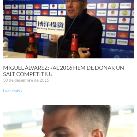
MIGUEL ÁLVAREZ: «AL 2016 HEM DE DONAR UN
SALT COMPETITIU»
30 de desembre de 2015
Leer más »