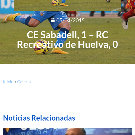
05/01/2015
CE Sabadell, 1 – RC
Recreativo de Huelva, 0
Inicio
»
Galeria
Noticias Relacionadas