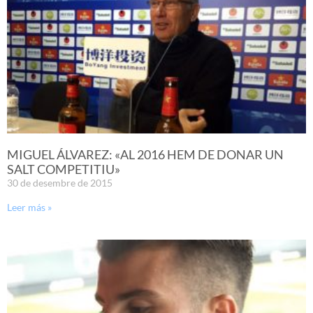
MIGUEL ÁLVAREZ: «AL 2016 HEM DE DONAR UN
SALT COMPETITIU»
30 de desembre de 2015
Leer más »