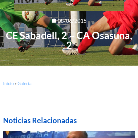
08/06/2015
CE Sabadell, 2 – CA Osasuna,
2
Inicio
»
Galeria
Noticias Relacionadas