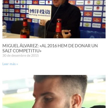
MIGUEL ÁLVAREZ: «AL 2016 HEM DE DONAR UN
SALT COMPETITIU»
30 de desembre de 2015
Leer más »