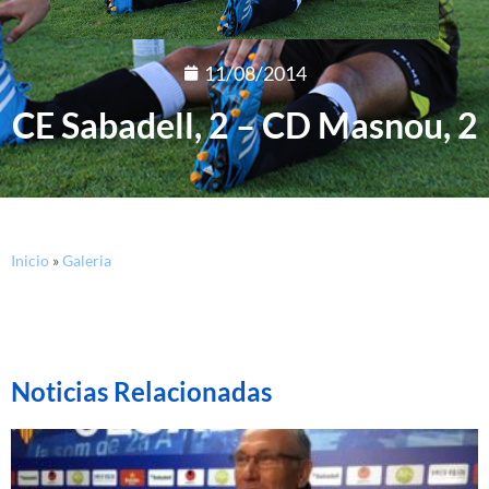
11/08/2014
CE Sabadell, 2 – CD Masnou, 2
Inicio
»
Galeria
Noticias Relacionadas