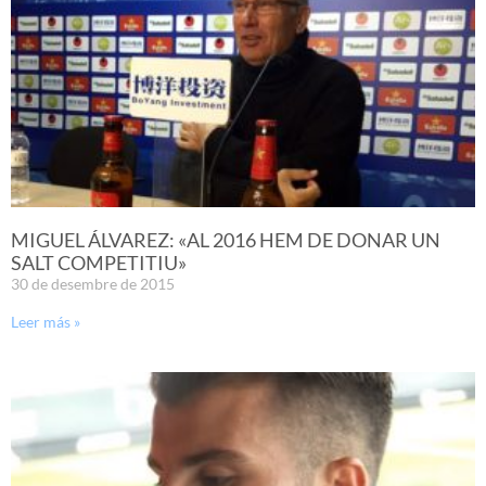
MIGUEL ÁLVAREZ: «AL 2016 HEM DE DONAR UN
SALT COMPETITIU»
30 de desembre de 2015
Leer más »