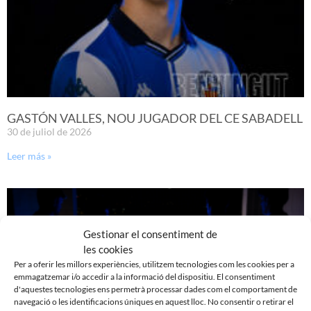
GASTÓN VALLES, NOU JUGADOR DEL CE SABADELL
30 de juliol de 2026
Leer más »
Gestionar el consentiment de
les cookies
Per a oferir les millors experiències, utilitzem tecnologies com les cookies per a
emmagatzemar i/o accedir a la informació del dispositiu. El consentiment
d'aquestes tecnologies ens permetrà processar dades com el comportament de
navegació o les identificacions úniques en aquest lloc. No consentir o retirar el