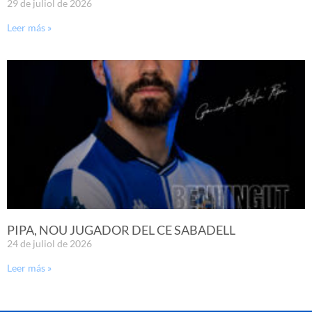
29 de juliol de 2026
Leer más »
PIPA, NOU JUGADOR DEL CE SABADELL
24 de juliol de 2026
Leer más »