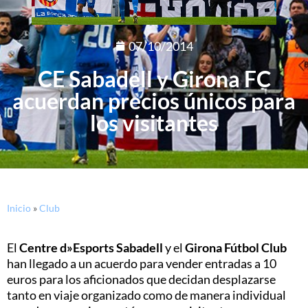
07/10/2014
CE Sabadell y Girona FC
acuerdan precios únicos para
los visitantes
Inicio
»
Club
El
Centre d»Esports Sabadell
y el
Girona Fútbol Club
han llegado a un acuerdo para vender entradas a 10
euros para los aficionados que decidan desplazarse
tanto en viaje organizado como de manera individual