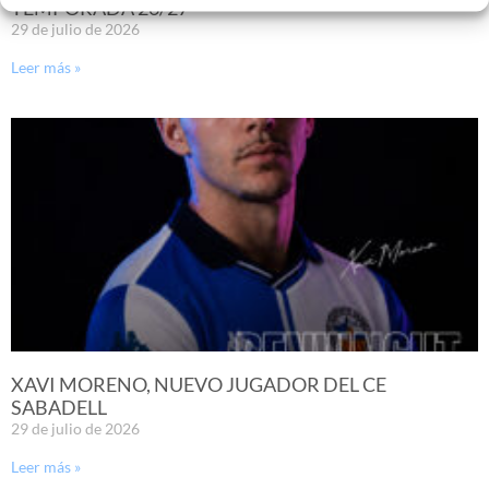
TEMPORADA 26/27
29 de julio de 2026
Leer más »
XAVI MORENO, NUEVO JUGADOR DEL CE
SABADELL
29 de julio de 2026
Leer más »