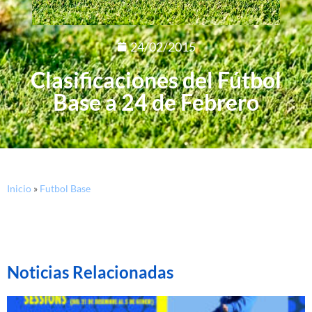
24/02/2015
Clasificaciones del Fútbol
Base a 24 de Febrero
Inicio
»
Futbol Base
Noticias Relacionadas