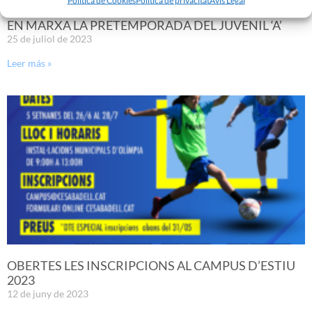
EN MARXA LA PRETEMPORADA DEL JUVENIL ‘A’
25 de juliol de 2023
Leer más »
OBERTES LES INSCRIPCIONS AL CAMPUS D’ESTIU
2023
12 de juny de 2023