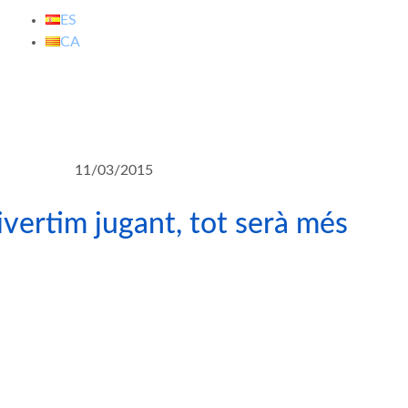
ES
CA
11/03/2015
divertim jugant, tot serà més