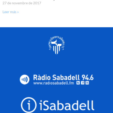
27 de novembre de 2017
Leer más »