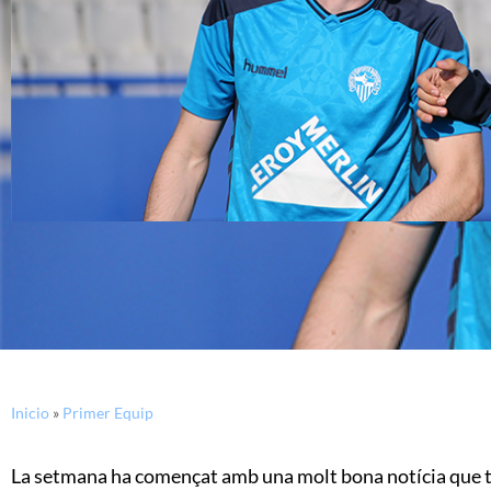
Inicio
»
Primer Equip
La setmana ha començat amb una molt bona notícia que tot