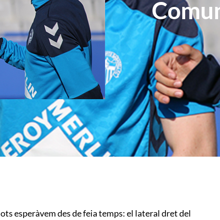
Comuni
s esperàvem des de feia temps: el lateral dret del