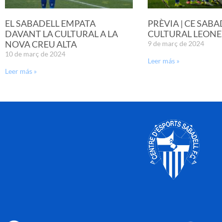
EL SABADELL EMPATA
PRÈVIA | CE SABA
DAVANT LA CULTURAL A LA
CULTURAL LEONE
NOVA CREU ALTA
9 de març de 2024
10 de març de 2024
Leer más »
Leer más »