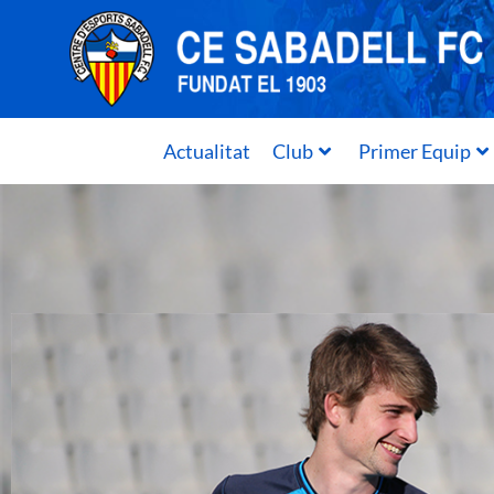
Actualitat
Club
Primer Equip