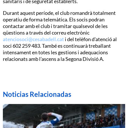
sanitaris i de seguretat establerts.
Durant aquest període, el club romandrà totalment
operatiu de forma telemàtica. Els socis podran
contactar amb el club i tramitar qualsevol de les
qüestions a través del correu electrònic
atenciosoci@cesabadell.cat
i del telèfon d’atenció al
soci 602 259 483. També es continuarà treballant
intensament en totes les gestions i adequacions
relacionats amb l’ascens a la Segona Divisió A.
Noticias Relacionadas