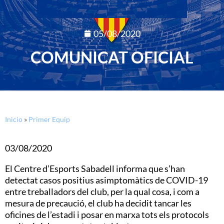
05/08/2020
COMUNICAT OFICIAL
Inicio
»
Primer Equip
03/08/2020
El Centre d’Esports Sabadell informa que s’han
detectat casos positius asimptomàtics de COVID-19
entre treballadors del club, per la qual cosa, i com a
mesura de precaució, el club ha decidit tancar les
oficines de l’estadi i posar en marxa tots els protocols