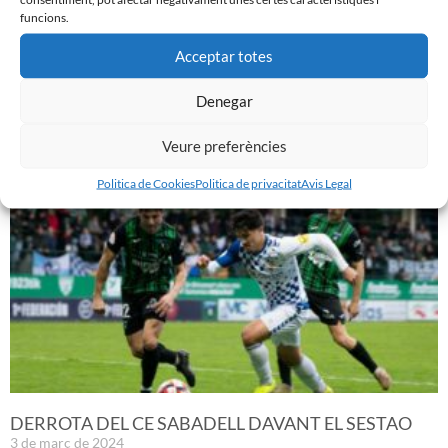
funcions.
Acceptar totes
PRÈVIA | CE SABADELL – CULTURAL LEONESA
9 de març de 2024
Denegar
Leer más »
Veure preferències
Politica de Cookies
Politica de privacitat
Avis Legal
DERROTA DEL CE SABADELL DAVANT EL SESTAO
3 de març de 2024