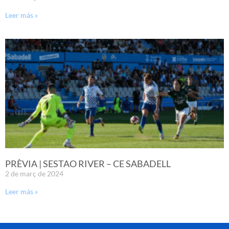
Leer más »
PRÈVIA | SESTAO RIVER – CE SABADELL
2 de març de 2024
Leer más »