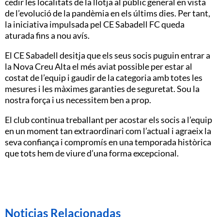
cedir les localitats de la llotja al públic general en vista
de l’evolució de la pandèmia en els últims dies. Per tant,
la iniciativa impulsada pel CE Sabadell FC queda
aturada fins a nou avís.
El CE Sabadell desitja que els seus socis puguin entrar a
la Nova Creu Alta el més aviat possible per estar al
costat de l’equip i gaudir de la categoria amb totes les
mesures i les màximes garanties de seguretat. Sou la
nostra força i us necessitem ben a prop.
El club continua treballant per acostar els socis a l’equip
en un moment tan extraordinari com l’actual i agraeix la
seva confiança i compromís en una temporada històrica
que tots hem de viure d’una forma excepcional.
Noticias Relacionadas