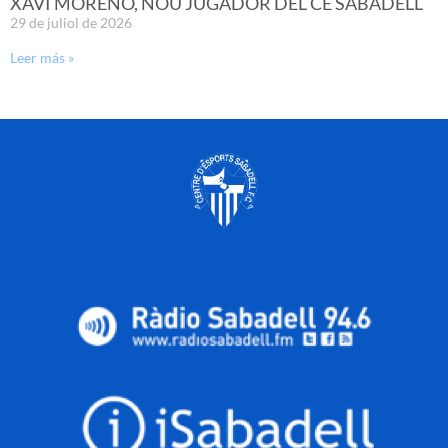
XAVI MORENO, NOU JUGADOR DEL CE SABADELL
29 de juliol de 2026
Leer más »