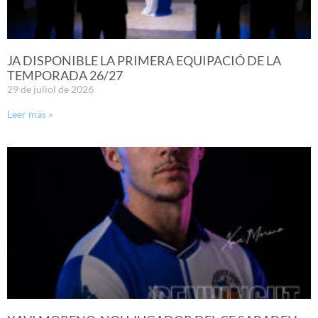
JA DISPONIBLE LA PRIMERA EQUIPACIÓ DE LA
TEMPORADA 26/27
29 de juliol de 2026
Leer más »