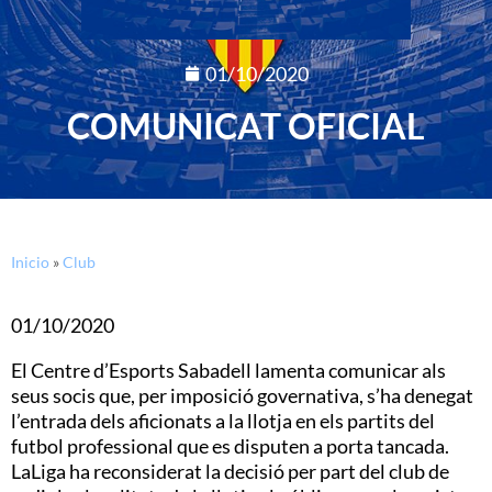
01/10/2020
COMUNICAT OFICIAL
Inicio
»
Club
01/10/2020
El Centre d’Esports Sabadell lamenta comunicar als
seus socis que, per imposició governativa, s’ha denegat
l’entrada dels aficionats a la llotja en els partits del
futbol professional que es disputen a porta tancada.
LaLiga ha reconsiderat la decisió per part del club de