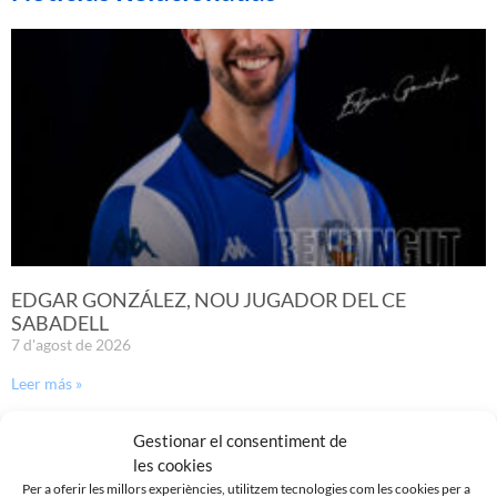
EDGAR GONZÁLEZ, NOU JUGADOR DEL CE
SABADELL
7 d'agost de 2026
Leer más »
Gestionar el consentiment de
les cookies
Per a oferir les millors experiències, utilitzem tecnologies com les cookies per a