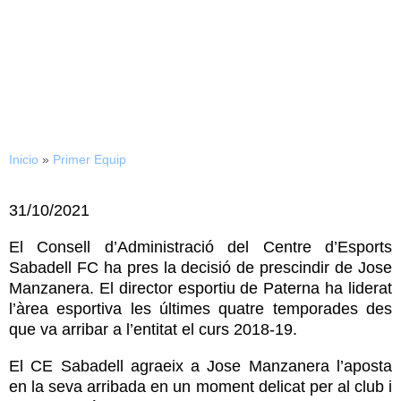
31/10/2021
COMUNICAT OFICIAL
Inicio
»
Primer Equip
31/10/2021
El Consell d’Administració del Centre d’Esports
Sabadell FC ha pres la decisió de prescindir de Jose
Manzanera. El director esportiu de Paterna ha liderat
l’àrea esportiva les últimes quatre temporades des
que va arribar a l’entitat el curs 2018-19.
El CE Sabadell agraeix a Jose Manzanera l’aposta
en la seva arribada en un moment delicat per al club i