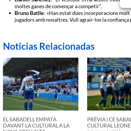
moltes ganes de començar a competir”.
Bruno Batlle
: «Han estat dues incorporacions molt t
jugadors amb nosaltres. Vull agrair-los la confiança 
Noticias Relacionadas
EL SABADELL EMPATA
PRÈVIA | CE SABA
DAVANT LA CULTURAL A LA
CULTURAL LEONE