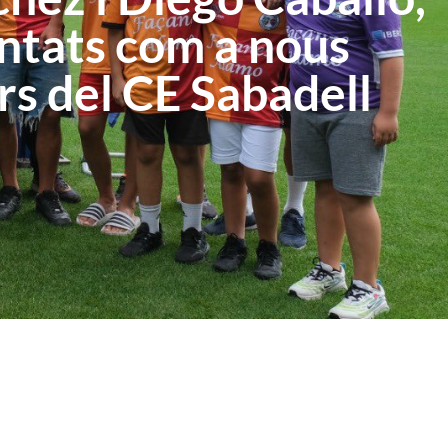
ntats com a nous
rs del CE Sabadell