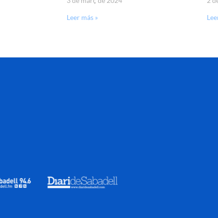
3 de març de 2024
2 d
Leer más »
Lee