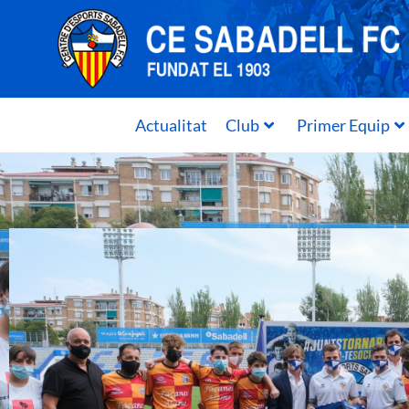
Actualitat
Club
Primer Equip