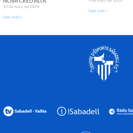
NOVA CREU ALTA
9 de març de 2024
10 de març de 2024
Leer más »
Leer más »