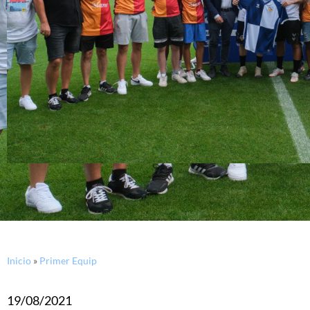
Inicio
»
Primer Equip
19/08/2021