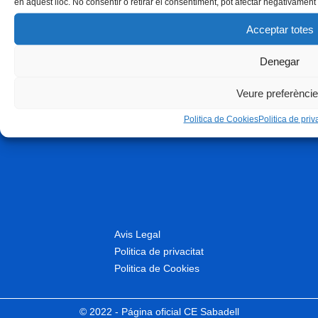
en aquest lloc. No consentir o retirar el consentiment, pot afectar negativament 
Acceptar totes
Denegar
Veure preferènci
Politica de Cookies
Politica de priva
Avis Legal
Politica de privacitat
Politica de Cookies
© 2022 - Página oficial CE Sabadell