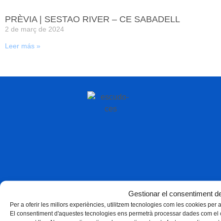
PRÈVIA | SESTAO RIVER – CE SABADELL
2 de març de 2024
Leer más »
Gestionar el consentiment de
Per a oferir les millors experiències, utilitzem tecnologies com les cookies per
El consentiment d'aquestes tecnologies ens permetrà processar dades com el 