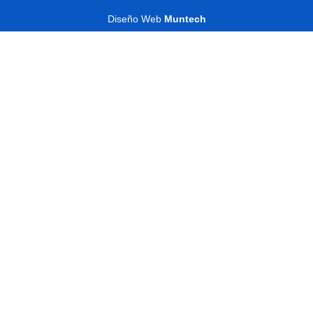
Diseño Web
Muntech