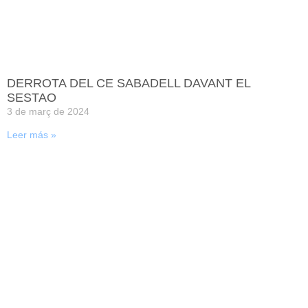
DERROTA DEL CE SABADELL DAVANT EL
SESTAO
3 de març de 2024
Leer más »