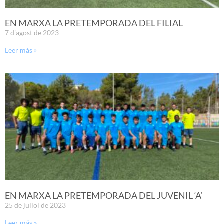
EN MARXA LA PRETEMPORADA DEL FILIAL
7 d'agost de 2023
Leer más »
EN MARXA LA PRETEMPORADA DEL JUVENIL ‘A’
25 de juliol de 2023
Leer más »