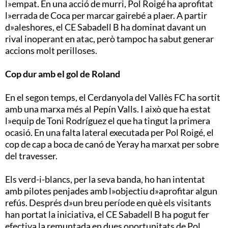
l»empat. En una acció de murri, Pol Roigé ha aprofitat
l»errada de Coca per marcar gairebé a plaer. A partir
d»aleshores, el CE Sabadell B ha dominat davant un
rival inoperant en atac, però tampoc ha sabut generar
accions molt perilloses.
Cop dur amb el gol de Roland
En el segon temps, el Cerdanyola del Vallès FC ha sortit
amb una marxa més al Pepín Valls. I això que ha estat
l»equip de Toni Rodríguez el que ha tingut la primera
ocasió. En una falta lateral executada per Pol Roigé, el
cop de cap a boca de canó de Yeray ha marxat per sobre
del travesser.
Els verd-i-blancs, per la seva banda, ho han intentat
amb pilotes penjades amb l»objectiu d»aprofitar algun
refús. Després d»un breu període en què els visitants
han portat la iniciativa, el CE Sabadell B ha pogut fer
efectiva la remuntada en dues oportunitats de Pol