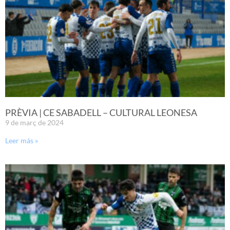
PRÈVIA | CE SABADELL – CULTURAL LEONESA
9 de març de 2024
Leer más »