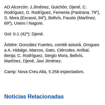
AD Alcorcón: J.Jiménez, Guichón, Djené, C.
Rodríguez, D. Rodríguez, Femenia (Pastrana, 79″),
S. Mora (Escassi, 84″), Bellvís, Fausto (Martínez,
69″), Usero i Nagore.
Gol: 0-1 (42″): Djené.
Àrbitre: González Fuertes, comitè asturià. Grogues
a A. Hidalgo, Marcos, Gato, Ciércoles, Aníbal,
Benja; C. Rodríguez, Sergio Mora, Bellvís,
Martínez, Djené, Javi Jiménez.
Camp: Nova Creu Alta, 5.258 espectadors.
Noticias Relacionadas