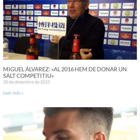
MIGUEL ÁLVAREZ: «AL 2016 HEM DE DONAR UN
SALT COMPETITIU»
30 de desembre de 2015
Leer más »