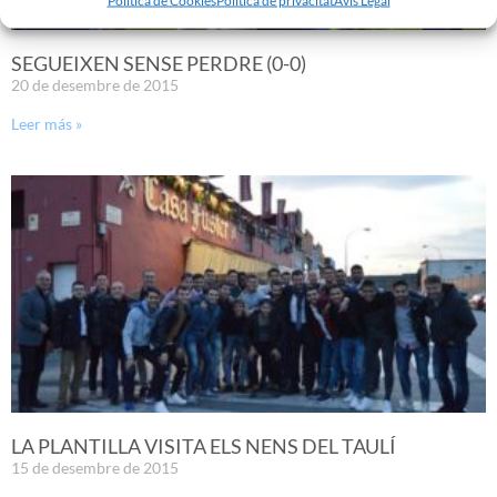
SEGUEIXEN SENSE PERDRE (0-0)
20 de desembre de 2015
Leer más »
LA PLANTILLA VISITA ELS NENS DEL TAULÍ
15 de desembre de 2015