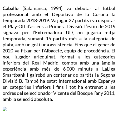
Caballo
(Salamanca, 1994) va debutar al futbol
professional amb el Deportivo de la Coruña la
temporada 2018-2019. Va jugar 27 partits i va disputar
el Play-Off d’ascens a Primera Divisió. L’estiu de 2019
signava per l’Extremadura UD, on jugaria mitja
temporada, sumant 15 partits més a la categoria de
plata, amb un gol i una assistència. Fins que el gener de
2020 va fitxar per l’Albacete, equip de procedència. El
nou jugador arlequinat, format a les categories
inferiors del Real Madrid, compta amb una àmplia
experiència amb més de 6.000 minuts a LaLiga
Smartbank i gairebé un centenar de partits la Segona
Divisió B. També ha estat internacional amb Espanya
en categories inferiors i fins i tot ha entrenat a les
ordres del seleccionador Vicente del Bosque l’any 2011,
amb la selecció absoluta.