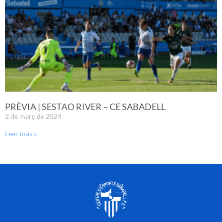
PRÈVIA | SESTAO RIVER – CE SABADELL
2 de març de 2024
Leer más »