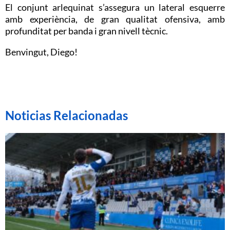
El conjunt arlequinat s’assegura un lateral esquerre
amb experiència, de gran qualitat ofensiva, amb
profunditat per banda i gran nivell tècnic.
Benvingut, Diego!
Noticias Relacionadas