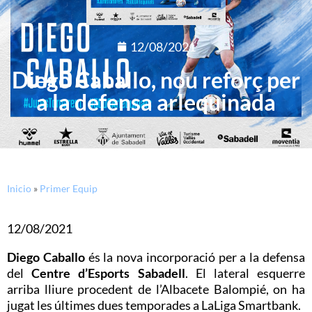
12/08/2021
Diego Caballo, nou reforç per
a la defensa arlequinada
Inicio
»
Primer Equip
12/08/2021
Diego Caballo
és la nova incorporació per a la defensa
del
Centre d’Esports Sabadell
. El lateral esquerre
arriba lliure procedent de l’Albacete Balompié, on ha
jugat les últimes dues temporades a LaLiga Smartbank.