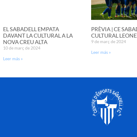
EL SABADELL EMPATA
PRÈVIA | CE SABA
DAVANT LA CULTURAL A LA
CULTURAL LEONE
NOVA CREU ALTA
9 de març de 2024
10 de març de 2024
Leer más »
Leer más »