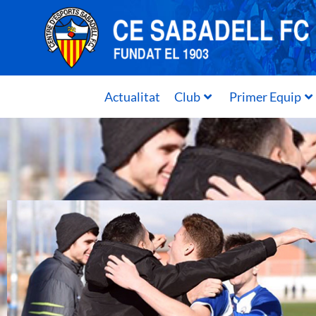
Actualitat
Club
Primer Equip