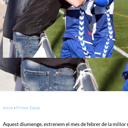
Inicio
»
Primer Equip
Aquest diumenge, estrenem el mes de febrer de la millor 