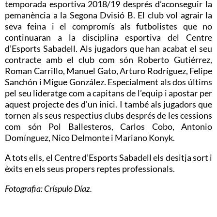
temporada esportiva 2018/19 després d’aconseguir la
pemanència a la Segona Dvisió B. El club vol agrair la
seva feina i el compromís als futbolistes que no
continuaran a la disciplina esportiva del Centre
d’Esports Sabadell. Als jugadors que han acabat el seu
contracte amb el club com són Roberto Gutiérrez,
Roman Carrillo, Manuel Gato, Arturo Rodríguez, Felipe
Sanchón i Migue González. Especialment als dos últims
pel seu lideratge com a capitans de l’equip i apostar per
aquest projecte des d’un inici. I també als jugadors que
tornen als seus respectius clubs després de les cessions
com són Pol Ballesteros, Carlos Cobo, Antonio
Domínguez, Nico Delmonte i Mariano Konyk.
A tots ells, el Centre d’Esports Sabadell els desitja sort i
èxits en els seus propers reptes professionals.
Fotografia: Críspulo Díaz.