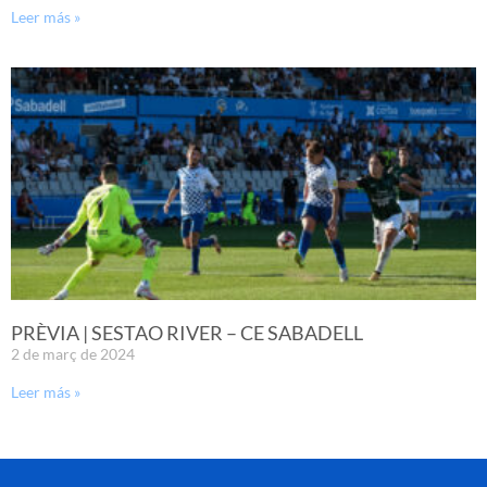
Leer más »
PRÈVIA | SESTAO RIVER – CE SABADELL
2 de març de 2024
Leer más »