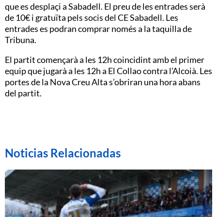
que es desplaçi a Sabadell. El preu de les entrades serà
de 10€ i gratuïta pels socis del CE Sabadell. Les
entrades es podran comprar només a la taquilla de
Tribuna.
El partit començarà a les 12h coincidint amb el primer
equip que jugarà a les 12h a El Collao contra l’Alcoià. Les
portes de la Nova Creu Alta s’obriran una hora abans
del partit.
Noticias Relacionadas