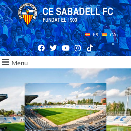
ES
CA
Menu