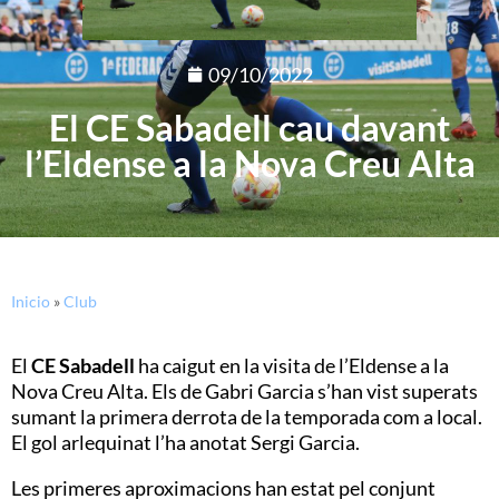
09/10/2022
El CE Sabadell cau davant
l’Eldense a la Nova Creu Alta
Inicio
»
Club
El
CE Sabadell
ha caigut en la visita de l’Eldense a la
Nova Creu Alta. Els de Gabri Garcia s’han vist superats
sumant la primera derrota de la temporada com a local.
El gol arlequinat l’ha anotat Sergi Garcia.
Les primeres aproximacions han estat pel conjunt