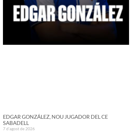
EDGAR GONZÁLEZ, NOU JUGADOR DEL CE
SABADELL
7 d'agost de 2026