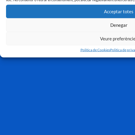
Acceptar totes
Denegar
Veure preferènci
Politica de Cookies
Politica de priva