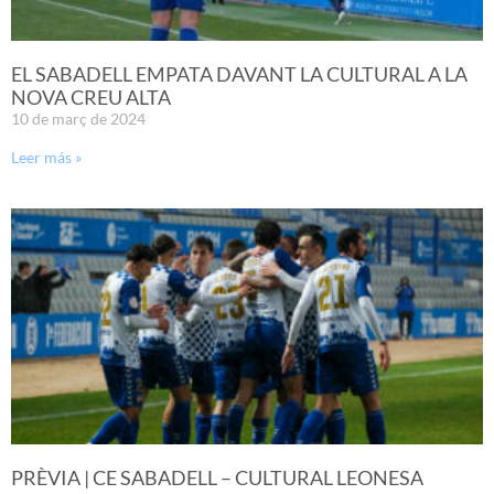
EL SABADELL EMPATA DAVANT LA CULTURAL A LA
NOVA CREU ALTA
10 de març de 2024
Leer más »
PRÈVIA | CE SABADELL – CULTURAL LEONESA