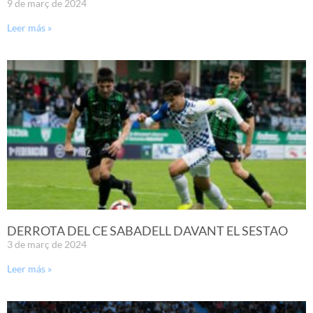
9 de març de 2024
Leer más »
DERROTA DEL CE SABADELL DAVANT EL SESTAO
3 de març de 2024
Leer más »