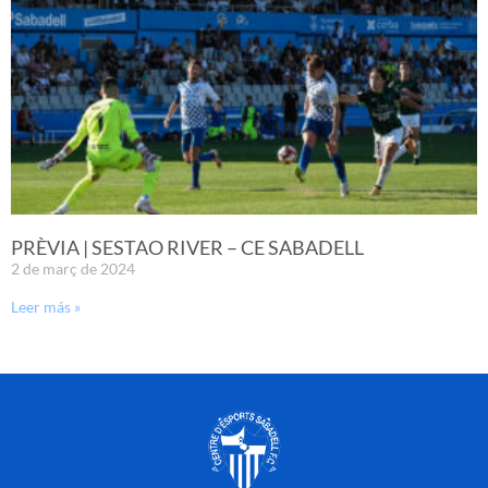
PRÈVIA | SESTAO RIVER – CE SABADELL
2 de març de 2024
Leer más »