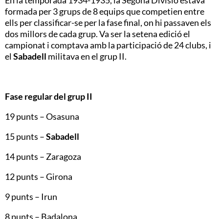
formada per 3 grups de 8 equips que competien entre
ells per classificar-se per la fase final, on hi passaven els
dos millors de cada grup. Va ser la setena edició el
campionat i comptava amb la participació de 24 clubs, i
el
Sabadell
militava en el grup II.
Fase regular del grup II
19 punts – Osasuna
15 punts –
Sabadell
14 punts – Zaragoza
12 punts – Girona
9 punts – Irun
8 punts – Badalona