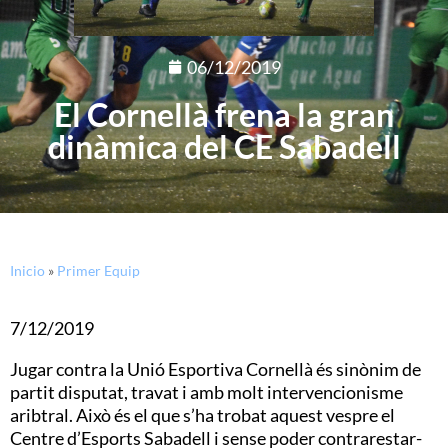
06/12/2019
El Cornellà frena la gran
dinàmica del CE Sabadell
Inicio
»
Primer Equip
7/12/2019
Jugar contra la Unió Esportiva Cornellà és sinònim de
partit disputat, travat i amb molt intervencionisme
aribtral. Això és el que s’ha trobat aquest vespre el
Centre d’Esports Sabadell i sense poder contrarestar-