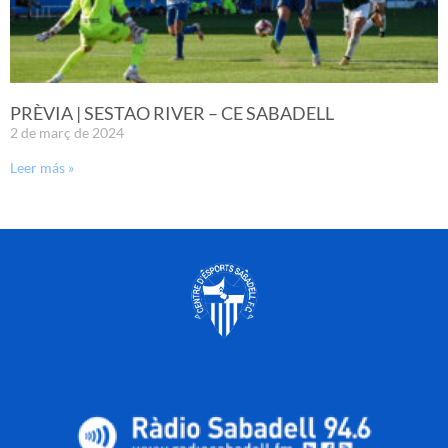
PRÈVIA | SESTAO RIVER – CE SABADELL
2 de març de 2024
Leer más »