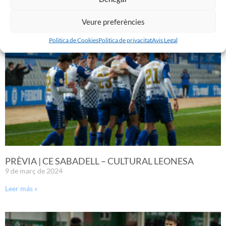
Leer más »
Veure preferències
Politica de Cookies
Politica de privacitat
Avis Legal
PRÈVIA | CE SABADELL – CULTURAL LEONESA
9 de març de 2024
Leer más »