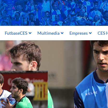
FutbaseCES
Multimedia
Empreses
CES H