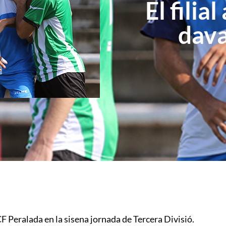
El fili
dava
F Peralada en la sisena jornada de Tercera Divisió.