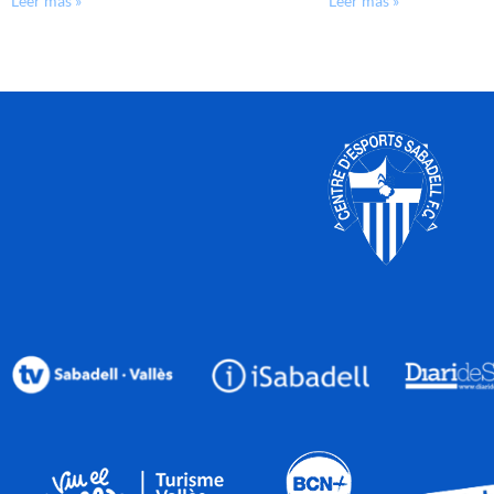
Leer más »
Leer más »