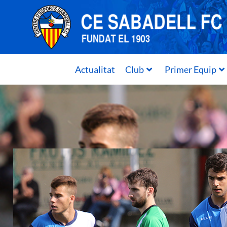
Actualitat
Club
Primer Equip