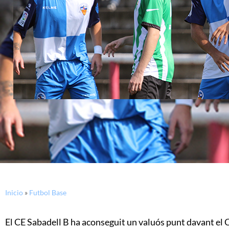
Inicio
»
Futbol Base
El CE Sabadell B ha aconseguit un valuós punt davant el C