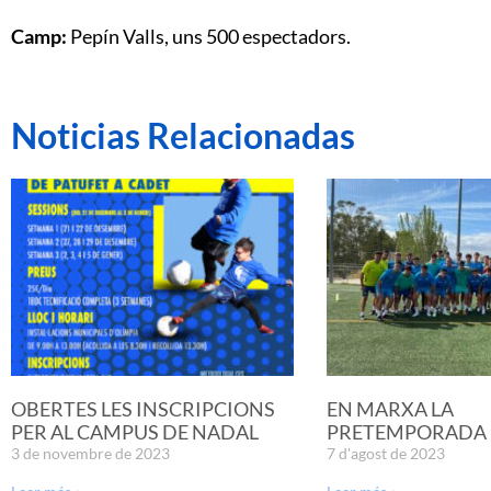
Camp:
Pepín Valls, uns 500 espectadors.
Noticias Relacionadas
OBERTES LES INSCRIPCIONS
EN MARXA LA
PER AL CAMPUS DE NADAL
PRETEMPORADA D
3 de novembre de 2023
7 d'agost de 2023