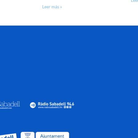
Lee
Leer más »