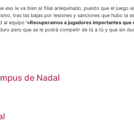
eso le va bien al filial arlequinado, puesto que el juego a
smo, tras las bajas por lesiones y sanciones que hubo la s
d al equipo
‘»Recuperamos a jugadores importantes que no
ro pero que se le podrá competir de tú a tú y que sin duda, 
Campus de Nadal
al