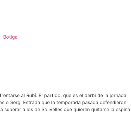
Botiga
a
entarse al Rubí. El partido, que es el derbi de la jornada
mpos o Sergi Estrada que la temporada pasada defendieron
ía superar a los de Solivelles que quieren quitarse la espina